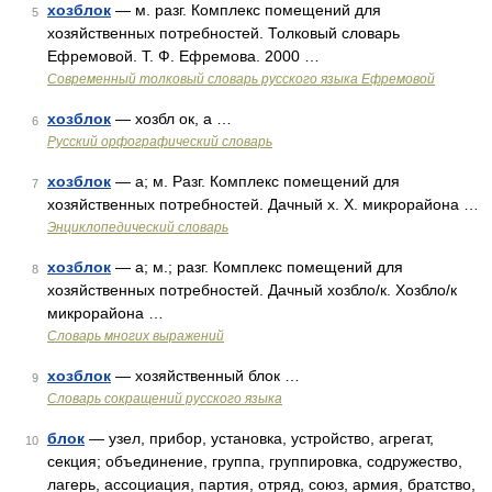
хозблок
— м. разг. Комплекс помещений для
5
хозяйственных потребностей. Толковый словарь
Ефремовой. Т. Ф. Ефремова. 2000 …
Современный толковый словарь русского языка Ефремовой
хозблок
— хозбл ок, а …
6
Русский орфографический словарь
хозблок
— а; м. Разг. Комплекс помещений для
7
хозяйственных потребностей. Дачный х. Х. микрорайона …
Энциклопедический словарь
хозблок
— а; м.; разг. Комплекс помещений для
8
хозяйственных потребностей. Дачный хозбло/к. Хозбло/к
микрорайона …
Словарь многих выражений
хозблок
— хозяйственный блок …
9
Словарь сокращений русского языка
блок
— узел, прибор, установка, устройство, агрегат,
10
секция; объединение, группа, группировка, содружество,
лагерь, ассоциация, партия, отряд, союз, армия, братство,