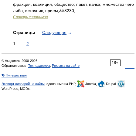
фракция, коалиция, общество; пакет, пачка; множество чего
либо; источник, прием,&#8230; …
Словарь синонимов
Страницы
Следующая
→
1
2
© Академик, 2000-2026
18+
Обратная связь:
Техподдержка
,
Реклама на сайте
👣 Путешествия
Экспорт словарей на сайты
, сделанные на PHP,
Joomla,
Drupal,
WordPress, MODx.