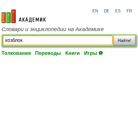
EN
DE
ES
FR
academic.ru
Словари и энциклопедии на Академике
Найти!
Толкования
Переводы
Книги
Игры ⚽